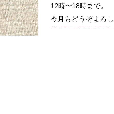
12時〜18時まで。
今月もどうぞよろ