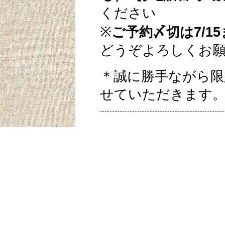
ください
※
ご予約〆切は7/
どうぞよろしくお
＊誠に勝手ながら限
せていただきます