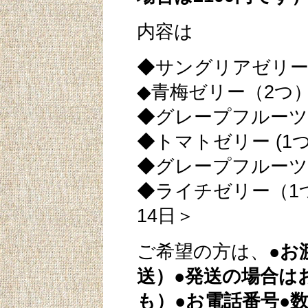
内容は
◆サングリアゼリー
◆青梅ゼリー（2
◆グレープフルーツ
◆トマトゼリー (1
◆グレープフルー
◆ライチゼリー
14日＞
ご希望の方は、
●お
送）●発送の場合は
も）●お電話番号●